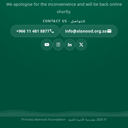
We apologise for the inconvenience and will be back online
shortly.
للتواصل · CONTACT US
+966 11 481 8877
info@alanood.org.sa
© 2026 مؤسسة الأميرة العنود · Princess Alanood Foundation